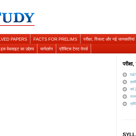
LVED PAPERS
FACTS FOR PRELIMS
परीक्षा, रिजल्ट और नई जानकारियां
इस वेबसाइट का उद्देश्य
मार्गदर्शन
प्रैक्टिस टेस्ट पेपर्स
परीक्ष
NE
एमप
वर्ष
राज्
प्री
SYLL