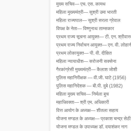
मुख्य सचिव— एच. एस. कामथ
महिला मुख्यमंत्री— सुश्री उमा भारती
महिला राज्यपाल— सुश्री सरला ग्रेवाल
विपक्ष के नेता— विष्णुनाथ ताम्सकार
प्रथम राज्य सूचना आयुक्त— टी. एन. श्रीवास
प्रथम राज्य निर्वाचन आयुक्त— एन. वी. लोहान
प्रथम लोकायुक्त— पी. वी. दीक्षित
महिला न्यायाधीश— सरोजनी सक्सेना
गैरकांग्रेसी मुख्यमंत्री— कैलाश जोशी
पुलिस महानिरीक्षक — वी.जी. घाटे (1956)
पुलिस महानिदेशक — बी.पी. दुबे (1982)
महिला मुख्य सचिव— निर्मला बुच
महाधिवक्ता— श्री एम. अधिकारी
वित्त आयोग के अध्यक्ष— शीतला सहाय
योजना मण्डल के अध्यक्ष— प्रकाश चन्द्र सेठी
योजना मण्डल के उपाध्यक्ष डॉ. दयाशंकर नाग